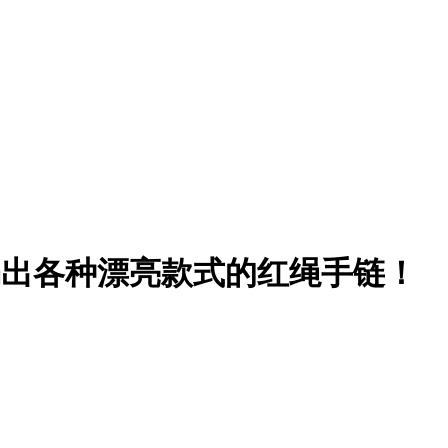
编出各种漂亮款式的红绳手链！