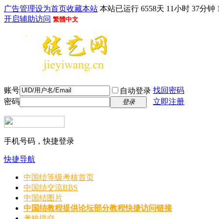
广告管理
设为首页
收藏本站
本站已运行 6558天 11小时 37分钟 
开启辅助访问
繁體中文
账号
找回密码
自动登录
密码
立即注册
登录
手机号码，快捷登录
快捷导航
中国结等级考核首页
中国结交流
BBS
中国结图片
中国结教程
提供论坛部分教程快捷访问链接
考核提交