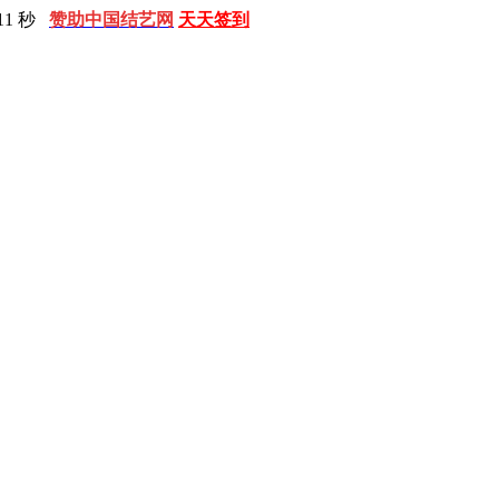
12 秒
赞助中国结艺网
天天签到