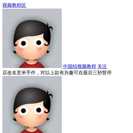
视频教程区
中国结视频教程
关注
店改名意米手作，对以上款有兴趣可在最后三秒暂停