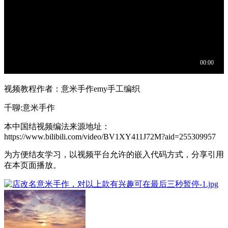
视频教程作者：意米手作emy手工编织
千聊:意米手作
本中国结视频编法来源地址：
https://www.bilibili.com/video/BV1XY411J72M?aid=255309957
为方便结友学习，以视频平台允许的嵌入代码方式，分享引用
在本页面播放。