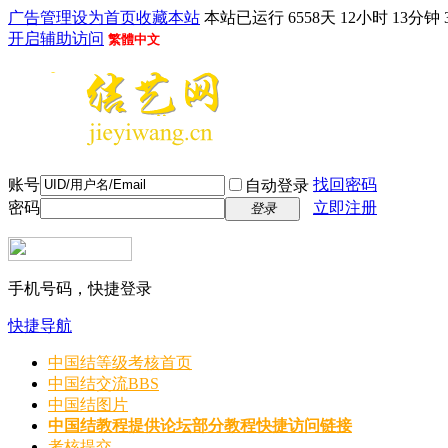
广告管理
设为首页
收藏本站
本站已运行 6558天 12小时 13分钟 
开启辅助访问
繁體中文
账号
找回密码
自动登录
密码
立即注册
登录
手机号码，快捷登录
快捷导航
中国结等级考核首页
中国结交流
BBS
中国结图片
中国结教程
提供论坛部分教程快捷访问链接
考核提交