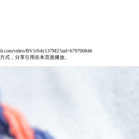
m/video/BV1rS4y137M2?aid=679700846
方式，分享引用在本页面播放。