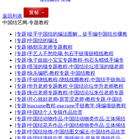
返回列表
中国结艺网-专题教程
[专题]徒手中国结的编法图解，徒手编中国结步骤教
[专题]中国结的编法
[专题]杨朝宗老师专题教程
[专题]手艺人不愁吃喝 包石手链项链蜡线教程
[专题]兔子姐姐小宝宝专题教程-包石头蜡线手编专
[专题]塔顶的猫专题教程-中国结论坛塔顶的猫老师
[专题]快乐编吧-教程专题 中国结教程
[专题]手链绕线教程-绕线线圈教程-中国结手链饰品
[专题]华升老师专题教程 中国结论坛华升老师教程
[专题]朱任老师专题教程-中国结论坛朱任老师专题
[专题]开心就好老师(原苦涩老师)教程专题-中国结
[专题]macrame教程-macrame手链教学-绳编项链教程
[专题]中国结个人专辑作品欣赏
[专题]中国结动物作品-中国结动物类作品-立体绳结
[专题]中国结花卉作品-中国结植物类作品-立体绳结
[专题]中国结挂饰-中国结图文编法-中国结作品欣赏
[专题]中国结项链欣赏-项链编法-民族风项链作品-