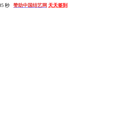
37 秒
赞助中国结艺网
天天签到