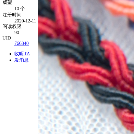
威望
10 个
注册时间
2020-12-11
阅读权限
90
UID
766340
收听TA
发消息