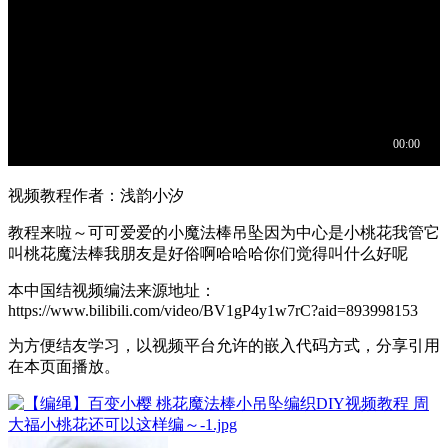
视频教程作者：浅韵小汐
教程来啦～可可爱爱的小魔法棒吊坠因为中心是小桃花我管它
叫桃花魔法棒我朋友是好俗啊哈哈哈你们觉得叫什么好呢
本中国结视频编法来源地址：
https://www.bilibili.com/video/BV1gP4y1w7rC?aid=893998153
为方便结友学习，以视频平台允许的嵌入代码方式，分享引用
在本页面播放。