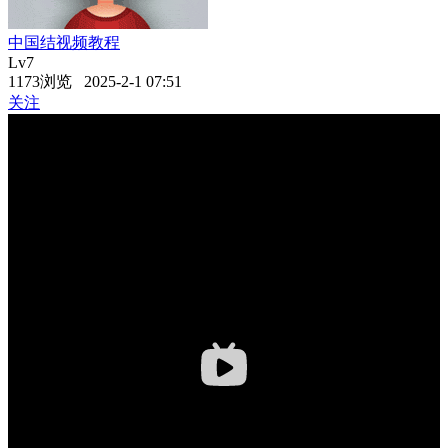
中国结视频教程
Lv7
1173浏览 2025-2-1 07:51
关注