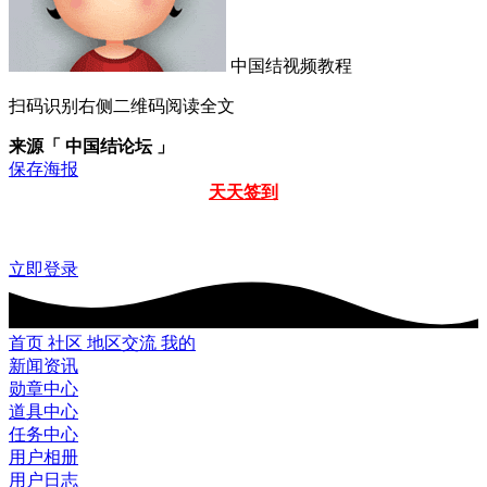
中国结视频教程
扫码识别右侧二维码阅读全文
来源「 中国结论坛 」
保存海报
天天签到
立即登录
首页
社区
地区交流
我的
新闻资讯
勋章中心
道具中心
任务中心
用户相册
用户日志