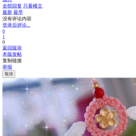
全部回复
只看楼主
最新
最早
没有评论内容
登录后评论...
0
1
0
返回版块
本版发帖
复制链接
举报
取消