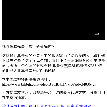
视频教程作者：淘宝玲珑绳艺阁
这款最近真是火的不要不要的哦大家为了给心爱的人儿送礼物
不紧去准备了这个字母金饰，而且还亲手编织哦各位小主也是
耐心满满，个个编的有模有样 真是羡煞单身狗相信收到礼物
的那些人儿真是幸福si了 哈哈哈
本中国结视频编法来源地址：
https://www.bilibili.com/video/BV1fb411N7sS?aid=34836727
为方便结友学习，以视频平台允许的嵌入代码方式，分享引用
在本页面播放。