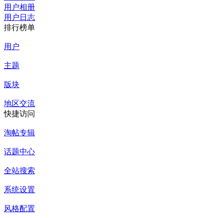
用户相册
用户日志
排行榜单
用户
主题
版块
地区交流
快捷访问
淘帖专辑
话题中心
全站搜索
系统设置
风格配置