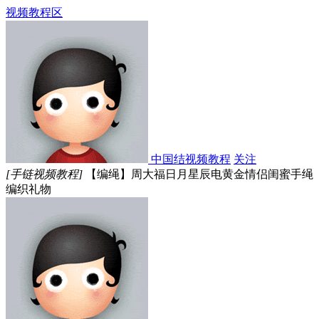
视频教程区
中国结视频教程
关注
[手链视频教程]
【编绳】周大福日月星辰电黄金情侣闺蜜手绳
编织礼物