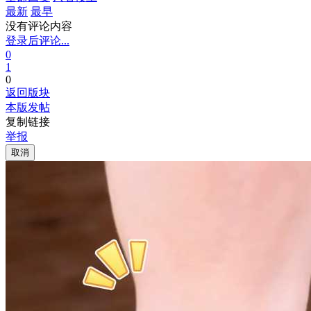
最新
最早
没有评论内容
登录后评论...
0
1
0
返回版块
本版发帖
复制链接
举报
取消