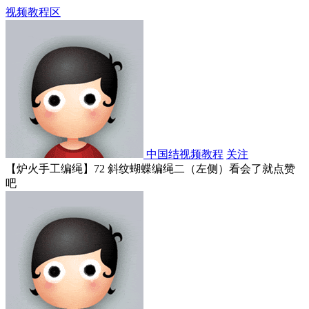
视频教程区
中国结视频教程
关注
【炉火手工编绳】72 斜纹蝴蝶编绳二（左侧）看会了就点赞
吧