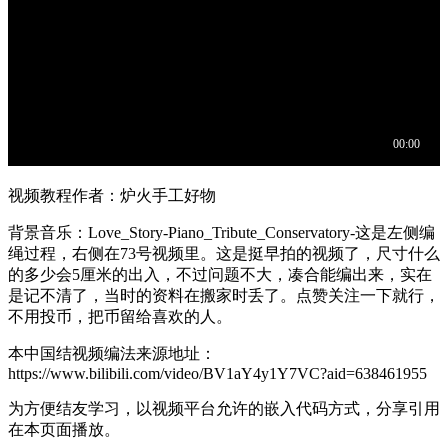
视频教程作者：炉火手工好物
背景音乐：Love_Story-Piano_Tribute_Conservatory-这是左侧编
绳过程，右侧在73号视频里。这是挺早拍的视频了，尺寸什么
的多少会5厘米的出入，不过问题不大，凑合能编出来，实在
是记不清了，当时的资料在搬家时丢了。点赞关注一下就行，
不用投币，把币留给喜欢的人。
本中国结视频编法来源地址：
https://www.bilibili.com/video/BV1aY4y1Y7VC?aid=638461955
为方便结友学习，以视频平台允许的嵌入代码方式，分享引用
在本页面播放。