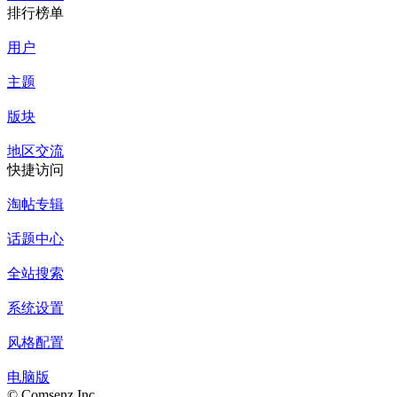
排行榜单
用户
主题
版块
地区交流
快捷访问
淘帖专辑
话题中心
全站搜索
系统设置
风格配置
电脑版
© Comsenz Inc.