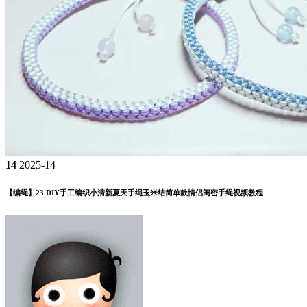
14
2025-14
【编绳】23 DIY手工编织小清新夏天手绳玉米结简单款情侣闺密手绳视频教程