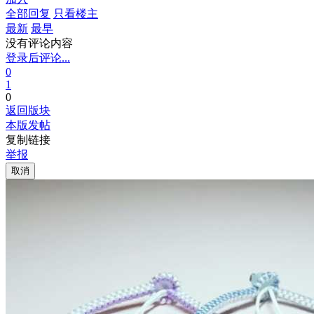
全部回复
只看楼主
最新
最早
没有评论内容
登录后评论...
0
1
0
返回版块
本版发帖
复制链接
举报
取消