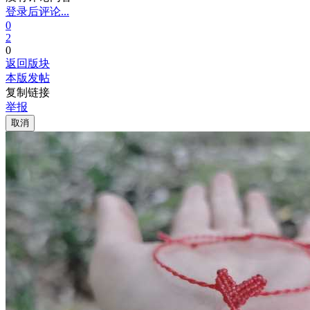
登录后评论...
0
2
0
返回版块
本版发帖
复制链接
举报
取消