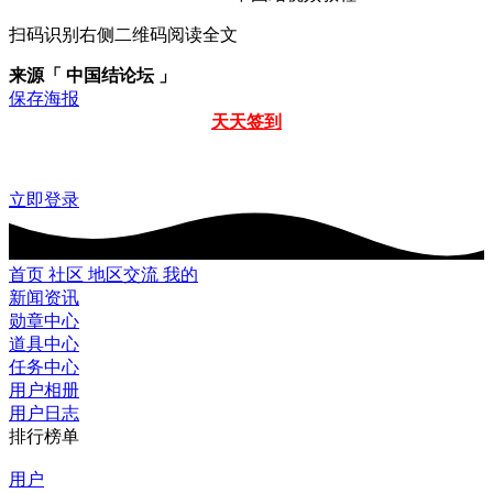
扫码识别右侧二维码阅读全文
来源「 中国结论坛 」
保存海报
天天签到
立即登录
首页
社区
地区交流
我的
新闻资讯
勋章中心
道具中心
任务中心
用户相册
用户日志
排行榜单
用户