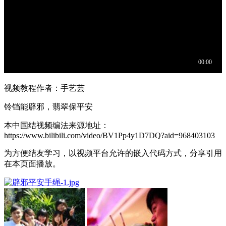
视频教程作者：手艺芸
铃铛能辟邪，翡翠保平安
本中国结视频编法来源地址：
https://www.bilibili.com/video/BV1Pp4y1D7DQ?aid=968403103
为方便结友学习，以视频平台允许的嵌入代码方式，分享引用
在本页面播放。