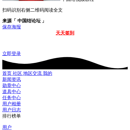
扫码识别右侧二维码阅读全文
来源「 中国结论坛 」
保存海报
天天签到
立即登录
首页
社区
地区交流
我的
新闻资讯
勋章中心
道具中心
任务中心
用户相册
用户日志
排行榜单
用户