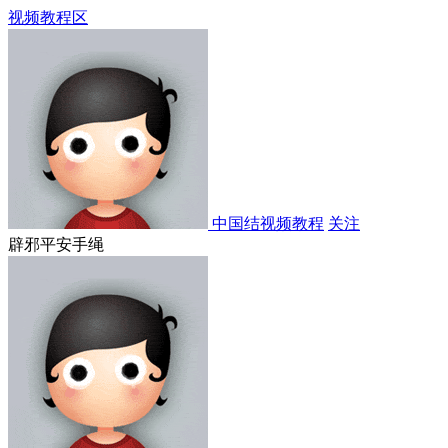
视频教程区
中国结视频教程
关注
辟邪平安手绳