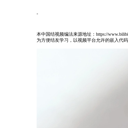
-
本中国结视频编法来源地址：https://www.bilibili.co
为方便结友学习，以视频平台允许的嵌入代码