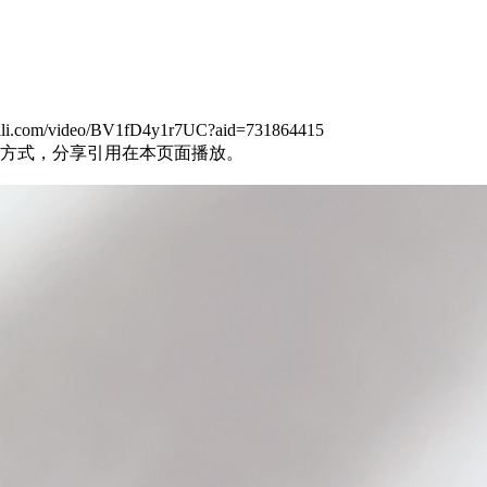
m/video/BV1fD4y1r7UC?aid=731864415
方式，分享引用在本页面播放。