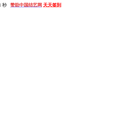
3 秒
赞助中国结艺网
天天签到