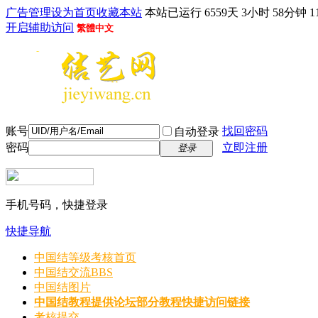
广告管理
设为首页
收藏本站
本站已运行 6559天 3小时 58分钟 1
开启辅助访问
繁體中文
账号
找回密码
自动登录
密码
立即注册
登录
手机号码，快捷登录
快捷导航
中国结等级考核首页
中国结交流
BBS
中国结图片
中国结教程
提供论坛部分教程快捷访问链接
考核提交