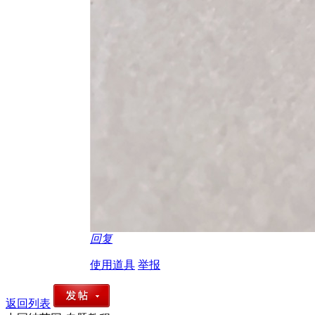
回复
使用道具
举报
返回列表