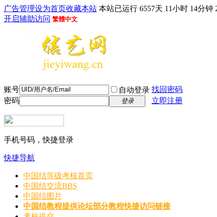
广告管理
设为首页
收藏本站
本站已运行 6557天 11小时 14分钟 
开启辅助访问
繁體中文
账号
找回密码
自动登录
密码
立即注册
登录
手机号码，快捷登录
快捷导航
中国结等级考核首页
中国结交流
BBS
中国结图片
中国结教程
提供论坛部分教程快捷访问链接
考核提交