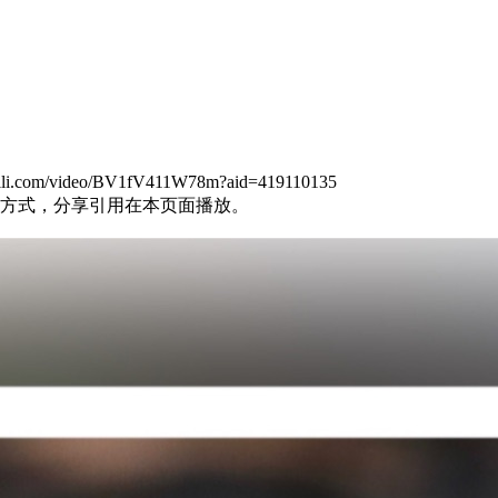
om/video/BV1fV411W78m?aid=419110135
方式，分享引用在本页面播放。