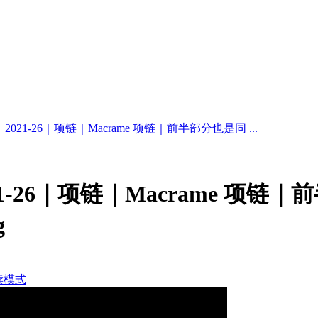
021-26｜项链｜Macrame 项链｜前半部分也是同 ...
1-26｜项链｜Macrame 项
g
读模式