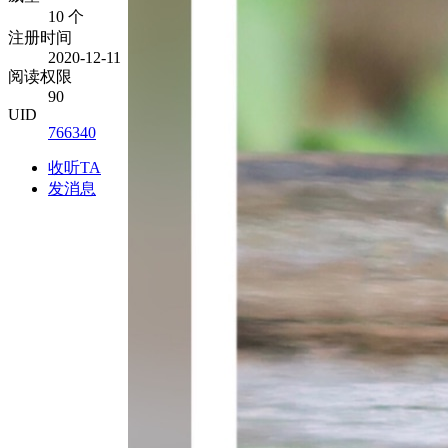
10 个
注册时间
2020-12-11
阅读权限
90
UID
766340
收听TA
发消息