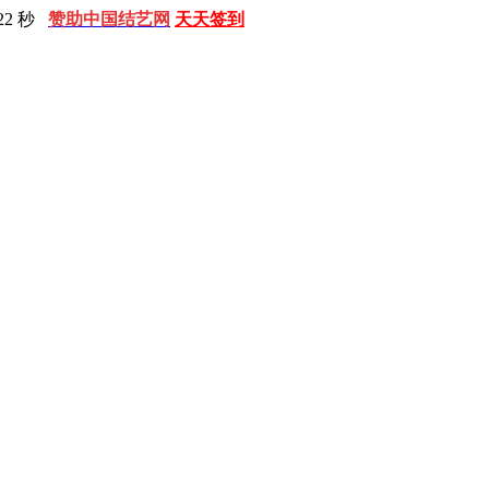
23 秒
赞助中国结艺网
天天签到