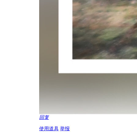
回复
使用道具
举报