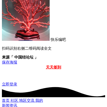
快乐编吧
扫码识别右侧二维码阅读全文
来源「 中国结论坛 」
保存海报
天天签到
立即登录
首页
社区
地区交流
我的
新闻资讯