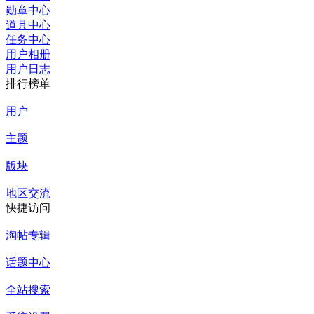
勋章中心
道具中心
任务中心
用户相册
用户日志
排行榜单
用户
主题
版块
地区交流
快捷访问
淘帖专辑
话题中心
全站搜索