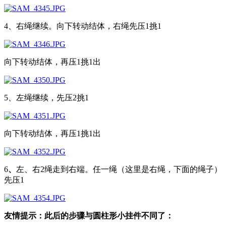
4、右绳继续。向下转动结体，右绳先压1挑1
向下转动结体，再压1挑1出
5、左绳继续，先压2挑1
向下转动结体，再压1挑1出
6
、
左、右2绳走到右端。
任一绳（这里是右绳，下面的绳子）
先压1
友情提示：此后的
步骤
与圆柱形小挂件不同了：