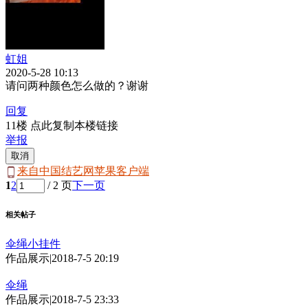
虹姐
2020-5-28 10:13
请问两种颜色怎么做的？谢谢
回复
11楼 点此复制本楼链接
举报
取消
来自中国结艺网苹果客户端
1
2
/ 2 页
下一页
相关帖子
伞绳小挂件
作品展示
|
2018-7-5 20:19
伞绳
作品展示
|
2018-7-5 23:33