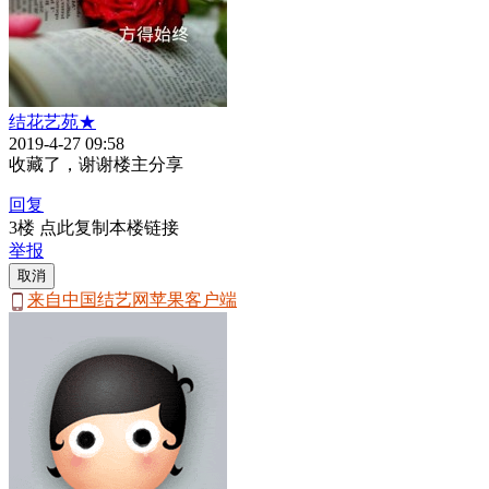
结花艺苑★
2019-4-27 09:58
收藏了，谢谢楼主分享
回复
3楼 点此复制本楼链接
举报
取消
来自中国结艺网苹果客户端