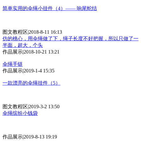
简单实用的伞绳小挂件（4）—— 响尾蛇结
图文教程区
|
2018-8-11 16:13
仿的桃心，用伞绳做了下，绳子长度不好把握，所以只做了一
半面，超大，个头
作品展示
|
2018-10-21 13:21
伞绳手链
作品展示
|
2019-1-4 15:35
一款漂亮的伞绳挂件（5）
图文教程区
|
2019-3-2 13:50
伞绳缤纷小钱袋
作品展示
|
2019-8-13 19:19