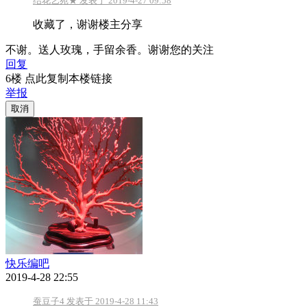
结花艺苑★ 发表于 2019-4-27 09:58
收藏了，谢谢楼主分享
不谢。送人玫瑰，手留余香。谢谢您的关注
回复
6楼 点此复制本楼链接
举报
取消
快乐编吧
2019-4-28 22:55
蚕豆子4 发表于 2019-4-28 11:43