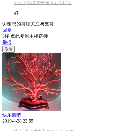
sunv_1983 发表于 2019-4-26 18:31
好
谢谢您的持续关注与支持
回复
5楼 点此复制本楼链接
举报
取消
快乐编吧
2019-4-28 22:55