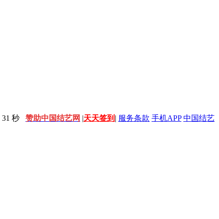
31 秒
赞助中国结艺网
|
天天签到
|
服务条款
手机APP
中国结艺