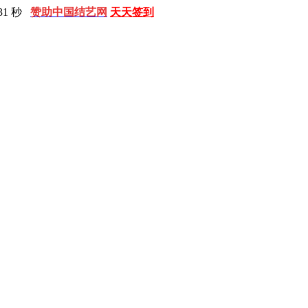
31 秒
赞助中国结艺网
天天签到