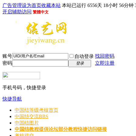
广告管理
设为首页
收藏本站
本站已运行 6556天 18小时 56分钟 
开启辅助访问
繁體中文
账号
找回密码
自动登录
密码
立即注册
登录
手机号码，快捷登录
快捷导航
中国结等级考核首页
中国结交流
BBS
中国结图片
中国结教程
提供论坛部分教程快捷访问链接
考核提交