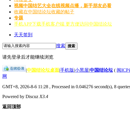
视频
中国结艺大全在线视频点播，新手朋友必看
收藏
在中国结论坛收藏的帖子
专题
手机APP
下载手机客户端 更方便访问中国结论坛
天天签到
搜索
搜索
请先登录后才能继续浏览
|
中国结论坛桌面
|
手机版
|
小黑屋
|
中国结论坛
(
闽ICP备
网
GMT+8, 2026-8-6 11:28
, Processed in 0.046276 second(s), 8 querie
Powered by Discuz
X3.4
返回顶部