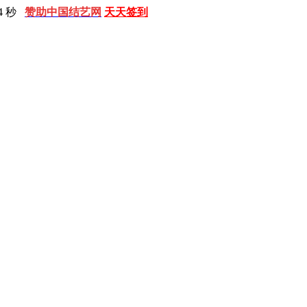
4 秒
赞助中国结艺网
天天签到