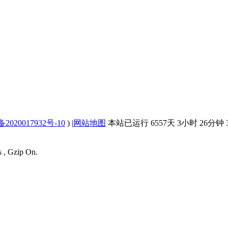
2020017932号-10
)
|
网站地图
本站已运行 6557天 3小时 26分钟 3
s , Gzip On.