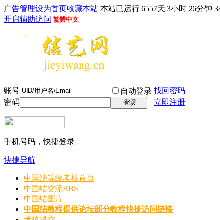
广告管理
设为首页
收藏本站
本站已运行 6557天 3小时 26分钟 3
开启辅助访问
繁體中文
账号
找回密码
自动登录
密码
立即注册
登录
手机号码，快捷登录
快捷导航
中国结等级考核首页
中国结交流
BBS
中国结图片
中国结教程
提供论坛部分教程快捷访问链接
考核提交