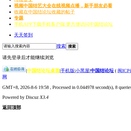
视频
中国结艺大全在线视频点播，新手朋友必看
收藏
在中国结论坛收藏的帖子
专题
手机APP
下载手机客户端 更方便访问中国结论坛
天天签到
搜索
搜索
请先登录后才能继续浏览
|
中国结论坛桌面
|
手机版
|
小黑屋
|
中国结论坛
(
闽ICP备
网
GMT+8, 2026-8-6 19:58
, Processed in 0.044978 second(s), 8 querie
Powered by Discuz
X3.4
返回顶部