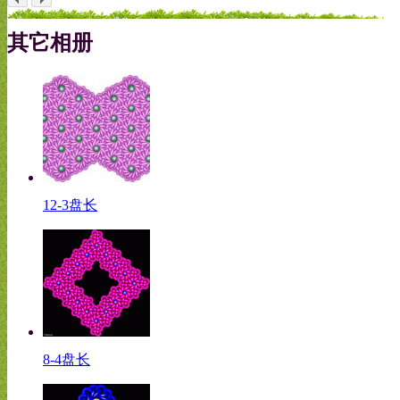
其它相册
12-3盘长
8-4盘长