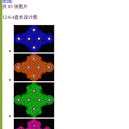
举报
|
共 85 张图片
12-6-4盘长设计图