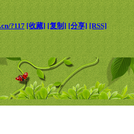
g.cn/?117
[收藏]
[复制]
[分享]
[RSS]