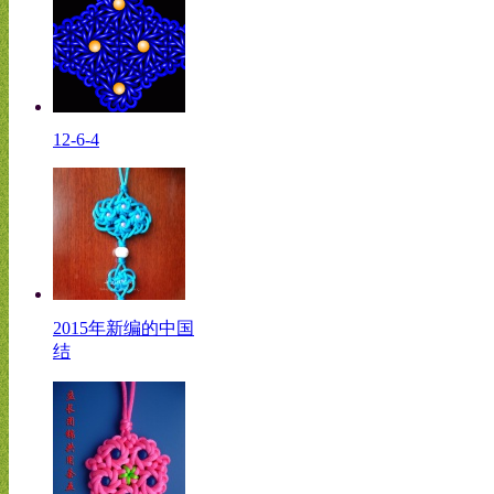
12-6-4
2015年新编的中国
结