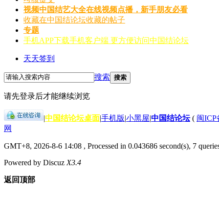
视频
中国结艺大全在线视频点播，新手朋友必看
收藏
在中国结论坛收藏的帖子
专题
手机APP
下载手机客户端 更方便访问中国结论坛
天天签到
搜索
搜索
请先登录后才能继续浏览
|
中国结论坛桌面
|
手机版
|
小黑屋
|
中国结论坛
(
闽ICP备
网
GMT+8, 2026-8-6 14:08
, Processed in 0.043686 second(s), 7 querie
Powered by Discuz
X3.4
返回顶部