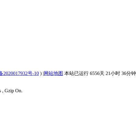
2020017932号-10
)
|
网站地图
本站已运行 6556天 21小时 36分钟 
s , Gzip On.