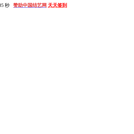
35 秒
赞助中国结艺网
天天签到