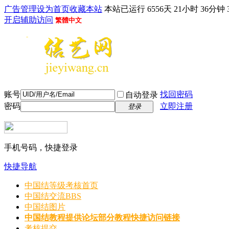
广告管理
设为首页
收藏本站
本站已运行 6556天 21小时 36分钟 
开启辅助访问
繁體中文
账号
找回密码
自动登录
密码
立即注册
登录
手机号码，快捷登录
快捷导航
中国结等级考核首页
中国结交流
BBS
中国结图片
中国结教程
提供论坛部分教程快捷访问链接
考核提交