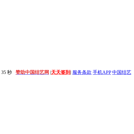
35 秒
赞助中国结艺网
|
天天签到
|
服务条款
手机APP
中国结艺