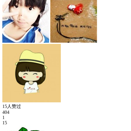
15人赞过
404
1
15