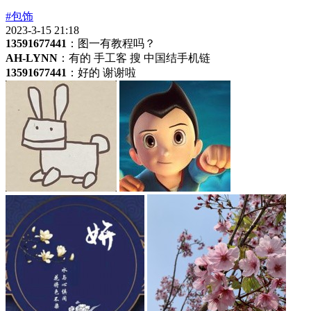
#包饰
2023-3-15 21:18
13591677441
：图一有教程吗？
AH-LYNN
：有的 手工客 搜 中国结手机链
13591677441
：好的 谢谢啦