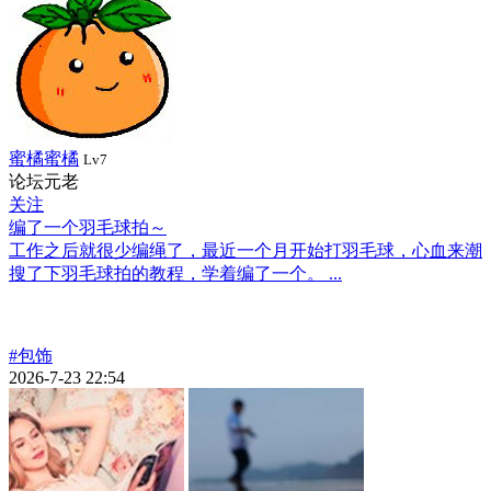
蜜橘蜜橘
Lv7
论坛元老
关注
编了一个羽毛球拍～
工作之后就很少编绳了，最近一个月开始打羽毛球，心血来潮
搜了下羽毛球拍的教程，学着编了一个。 ...
#包饰
2026-7-23 22:54