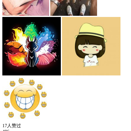
17人赞过