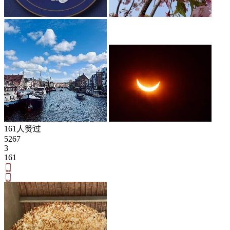
161人赞过
5267
3
161