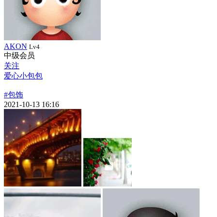
AKON
Lv4
中级会员
关注
爱心小包包
#包饰
2021-10-13 16:16