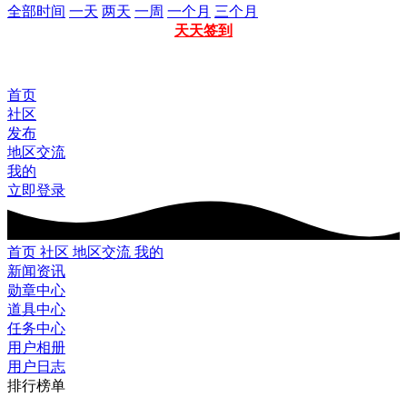
全部时间
一天
两天
一周
一个月
三个月
天天签到
首页
社区
发布
地区交流
我的
立即登录
首页
社区
地区交流
我的
新闻资讯
勋章中心
道具中心
任务中心
用户相册
用户日志
排行榜单