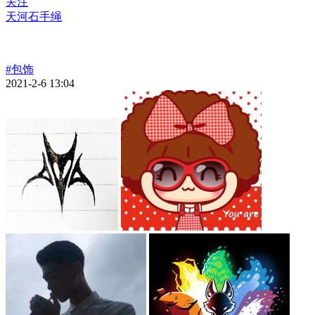
关注
天河石手绳
#包饰
2021-2-6 13:04