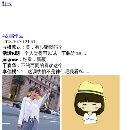
打卡
#盘编作品
2018-10-30 21:51
ぅ橙意ぃ
：美，有步骤图吗？
活泼K朗
：个人觉得可以试一下临近&# ...
jingrose
：好看，新颖
于春华
：不约而同的喜欢这个
李佳桐^-^
：这调线怕不是神仙吧我看&# ...