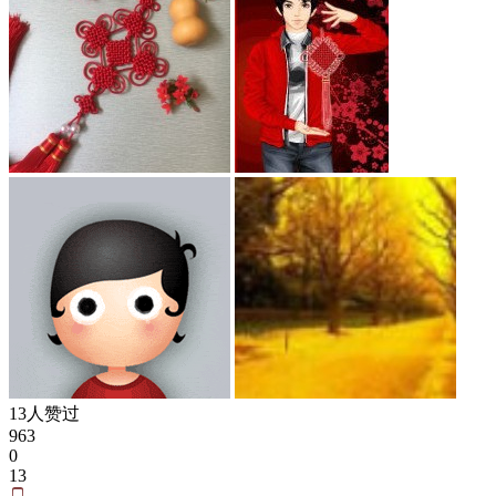
13人赞过
963
0
13