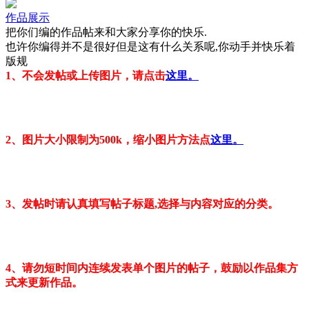
作品展示
把你们编的作品帖来和大家分享你的快乐.
也许你编得并不是很好但是这有什么关系呢,你动手并快乐着
版规
1
、不会
发帖
或
上传图片
，请点击
这里。
2
、图片大小限制为
500k
，缩小图片方法点
这里。
3、发帖时请认真填写帖子标题,选择与内容对应的分类。
4、请勿短时间内连续发表单个图片的帖子，鼓励以作品集方
式来更新作品。