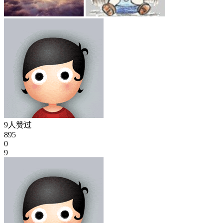
9人赞过
895
0
9