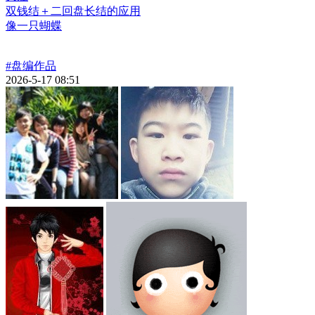
双钱结＋二回盘长结的应用
像一只蝴蝶
#盘编作品
2026-5-17 08:51