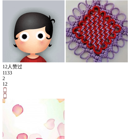
12人赞过
1133
2
12