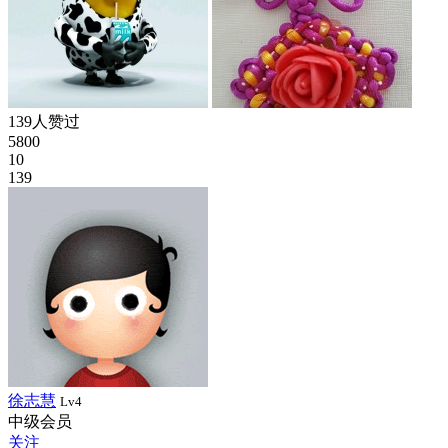
139人赞过
5800
10
139
徐志慧
Lv4
中级会员
关注