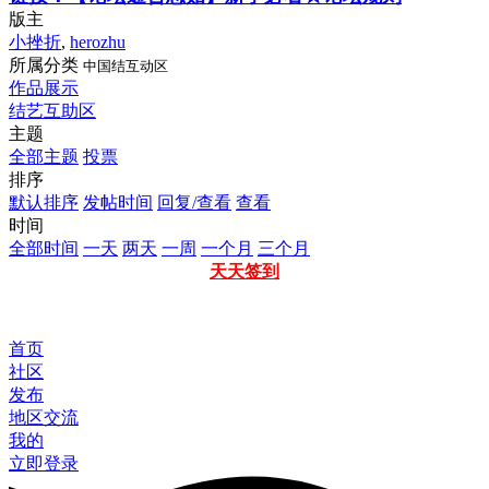
版主
小挫折
,
herozhu
所属分类
中国结互动区
作品展示
结艺互助区
主题
全部主题
投票
排序
默认排序
发帖时间
回复/查看
查看
时间
全部时间
一天
两天
一周
一个月
三个月
天天签到
首页
社区
发布
地区交流
我的
立即登录