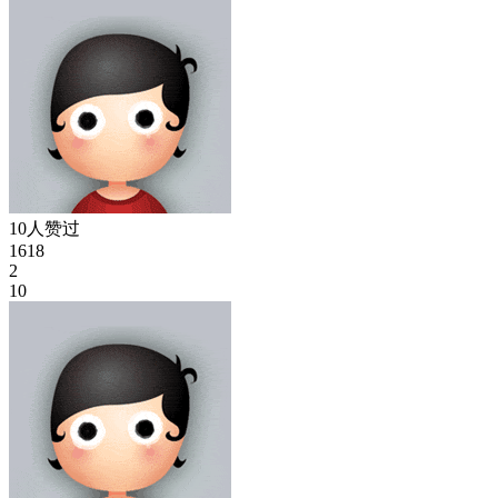
10人赞过
1618
2
10