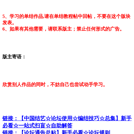
5、学习的单结作品,请在单结教程帖中回帖，不
要在这个版块
发表
。
6、如果有其他需要，请联系版主；禁止任何形式的广告。
版主寄语：
欣赏别人作品的同时，不妨自己也尝试动手学习。
链接：【中国结艺☆论坛使用☆编结技巧☆总集】新手
必看☆一站式扫盲☆自助解答
链接：【论坛通告总贴】新手必看☆论坛规则