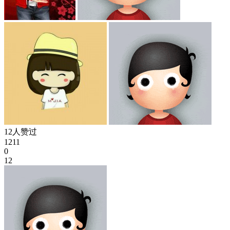
12人赞过
1211
0
12