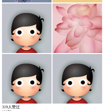
319人赞过